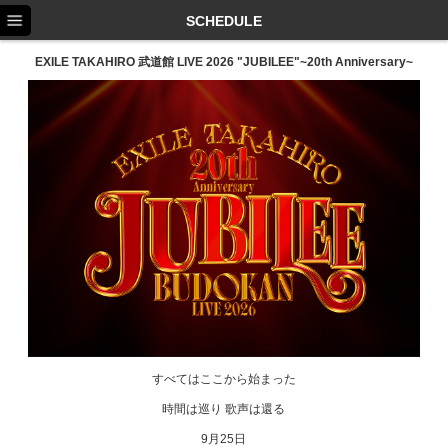
TOP
SCHEDULE
NEWS
EXILE TAKAHIRO 武道館 LIVE 2026 "JUBILEE"~20th Anniversary~
SCHEDULE
PROFILE
DISCOGRAPHY
EX FAMILY
すべてはここから始まった
時間は巡り 歌声は還る
9月25日