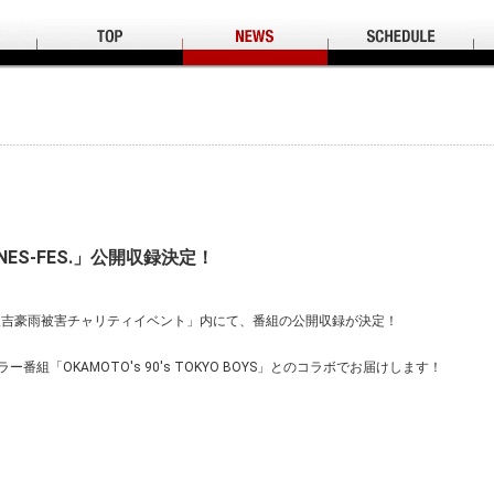
U「NES-FES.」公開収録決定！
「人吉豪雨被害チャリティイベント」内にて、番組の公開収録が決定！
ラー番組「OKAMOTO's 90's TOKYO BOYS」とのコラボでお届けします！