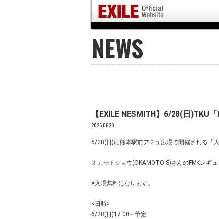
NEWS
【EXILE NESMITH】6/28(日)TK
2026.06.23
6/28(日)に熊本駅前アミュ広場で開催される
オカモトショウ(OKAMOTO'S)さんのFMKレギュ
※入場無料になります。
<日時>
6/28(日)17:00～予定